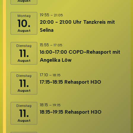
August
19:55
– 21:05
Montag
10.
20:00 - 21:00 Uhr Tanzkreis mit
Selina
August
15:55
– 17:05
Dienstag
11.
16:00-17:00 COPD-Rehasport mit
Angelika Löw
August
17:10
– 18:15
Dienstag
11.
17:15-18:15 Rehasport H3O
August
18:15
– 19:15
Dienstag
11.
18:15-19:15 Rehasport H3O
August