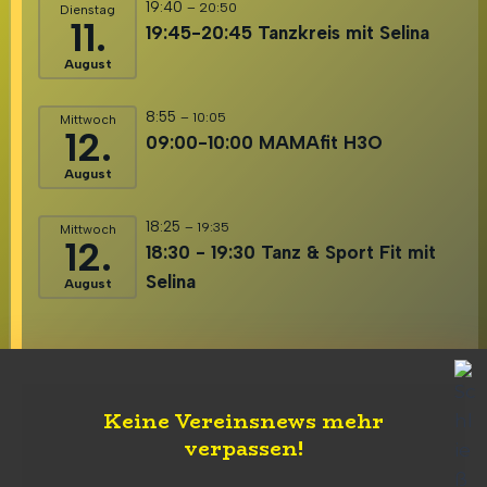
19:40
– 20:50
Dienstag
11.
19:45-20:45 Tanzkreis mit Selina
August
8:55
– 10:05
Mittwoch
12.
09:00-10:00 MAMAfit H3O
August
18:25
– 19:35
Mittwoch
12.
18:30 - 19:30 Tanz & Sport Fit mit
Selina
August
Keine Vereinsnews mehr
verpassen
!