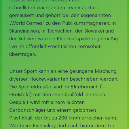
schnellsten wachsenden Teamsportart
gemausert und gehört bei den sogenannten
„World Games“ zu den Publikumsmagneten. In
Skandinavien, in Tschechien, der Slowakei und
der Schweiz werden Floorballspiele regelmäßig
live im öffentlich-rechtlichen Fernsehen
übertragen.
Unser Sport kann als eine gelungene Mischung
diverser Hockeyvarianten beschrieben werden.
Die Spielfeldmaße sind im Elitebereich (=
Großfeld) mit dem Handballfeld identisch.
Gespielt wird mit einem leichten
Carbonschläger und einem gelochten
Plastikball, der bis zu 200 km/h erreichen kann.
Wie beim Eishockey darf auch hinter dem Tor