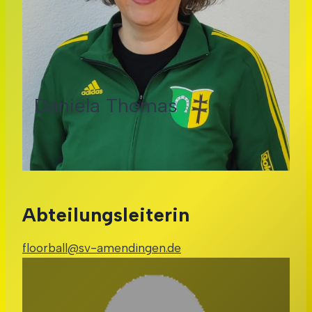
Daniela Thomas
Abteilungsleiterin
floorball@sv-amendingen.de