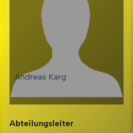
Andreas Karg
Abteilungsleiter