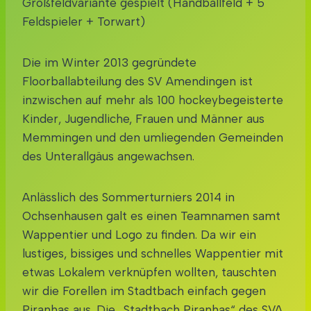
Großfeldvariante gespielt (Handballfeld + 5
Feldspieler + Torwart)
Die im Winter 2013 gegründete
Floorballabteilung des SV Amendingen ist
inzwischen auf mehr als 100 hockeybegeisterte
Kinder, Jugendliche, Frauen und Männer aus
Memmingen und den umliegenden Gemeinden
des Unterallgäus angewachsen.
Anlässlich des Sommerturniers 2014 in
Ochsenhausen galt es einen Teamnamen samt
Wappentier und Logo zu finden. Da wir ein
lustiges, bissiges und schnelles Wappentier mit
etwas Lokalem verknüpfen wollten, tauschten
wir die Forellen im Stadtbach einfach gegen
Piranhas aus. Die „Stadtbach Piranhas“ des SVA