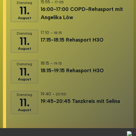
15:55
– 17:05
Dienstag
11.
16:00-17:00 COPD-Rehasport mit
Angelika Löw
August
17:10
– 18:15
Dienstag
11.
17:15-18:15 Rehasport H3O
August
18:15
– 19:15
Dienstag
11.
18:15-19:15 Rehasport H3O
August
19:40
– 20:50
Dienstag
11.
19:45-20:45 Tanzkreis mit Selina
August