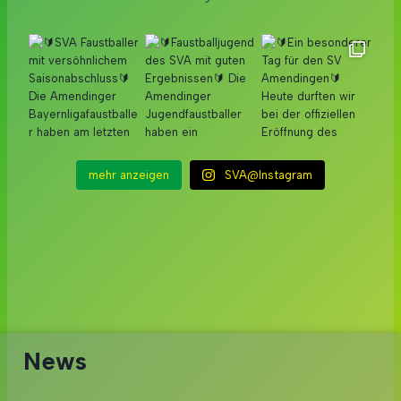
mehr anzeigen
SVA@Instagram
News