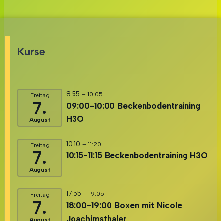
Kurse
8:55
– 10:05
Freitag
7.
09:00-10:00 Beckenbodentraining
H3O
August
10:10
– 11:20
Freitag
7.
10:15-11:15 Beckenbodentraining H3O
August
17:55
– 19:05
Freitag
7.
18:00-19:00 Boxen mit Nicole
Joachimsthaler
August