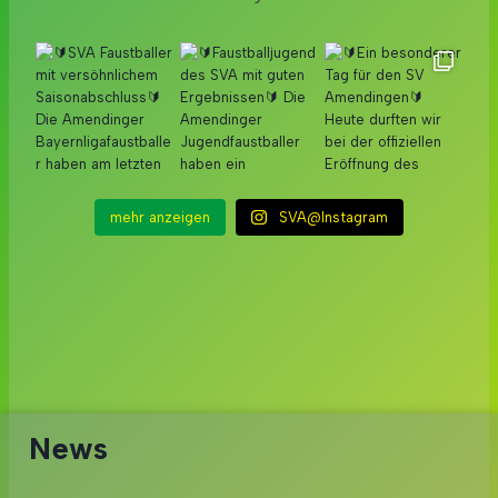
mehr anzeigen
SVA@Instagram
News