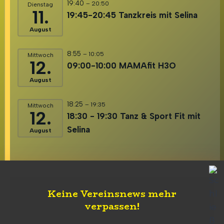
19:40
– 20:50
Dienstag
11.
19:45-20:45 Tanzkreis mit Selina
August
8:55
– 10:05
Mittwoch
12.
09:00-10:00 MAMAfit H3O
August
18:25
– 19:35
Mittwoch
12.
18:30 - 19:30 Tanz & Sport Fit mit
Selina
August
Keine Vereinsnews mehr
verpassen
!