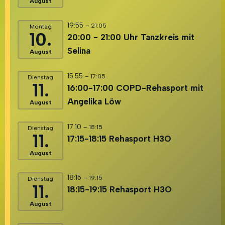
August
19:55
– 21:05
Montag
10.
20:00 - 21:00 Uhr Tanzkreis mit
Selina
August
15:55
– 17:05
Dienstag
11.
16:00-17:00 COPD-Rehasport mit
Angelika Löw
August
17:10
– 18:15
Dienstag
11.
17:15-18:15 Rehasport H3O
August
18:15
– 19:15
Dienstag
11.
18:15-19:15 Rehasport H3O
August