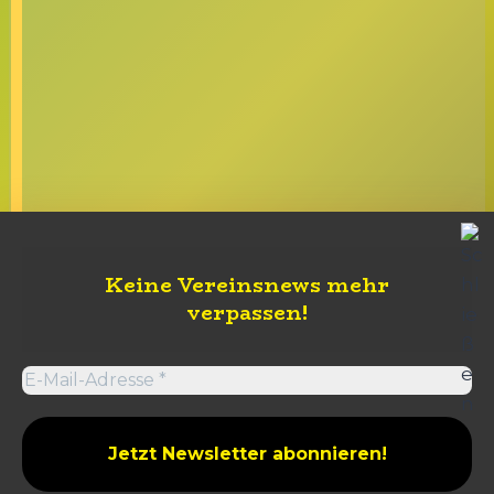
Keine Vereinsnews mehr
verpassen
!