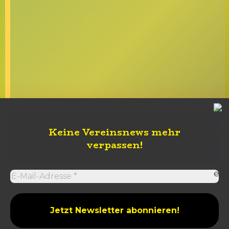
Keine Vereinsnews mehr
verpassen
!