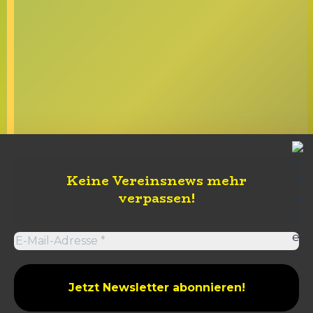
Keine Vereinsnews mehr
verpassen
!