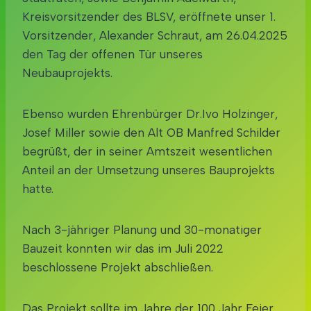
Kreisvorsitzender des BLSV, eröffnete unser 1.
Vorsitzender, Alexander Schraut, am 26.04.2025
den Tag der offenen Tür unseres
Neubauprojekts.
Ebenso wurden Ehrenbürger Dr.Ivo Holzinger,
Josef Miller sowie den Alt OB Manfred Schilder
begrüßt, der in seiner Amtszeit wesentlichen
Anteil an der Umsetzung unseres Bauprojekts
hatte.
Nach 3-jähriger Planung und 30-monatiger
Bauzeit konnten wir das im Juli 2022
beschlossene Projekt abschließen.
Das Projekt sollte im Jahre der 100 Jahr Feier